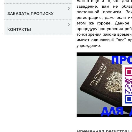
Важно еще и то, что для 
заведение, вам не обяз
постоянной прописки. З
ЗАКАЗАТЬ ПРОПИСКУ
регистрацию, даже если и
этом же городе. Данное 
процедуру поступления реб
КОНТАКТЫ
точки зрения закона времен
имеют одинаковый "вес" п
учреждение.
Временная регистраци