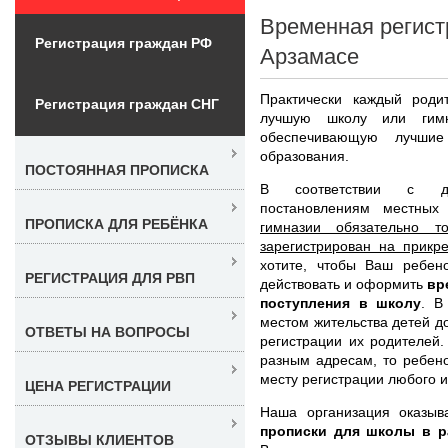
Временная регист
Регистрация граждан РФ
Арзамасе
Практически каждый роди
Регистрация граждан СНГ
лучшую школу или гим
обеспечивающую лучшие
образования.
ПОСТОЯННАЯ ПРОПИСКА
В соответствии с де
постановлениям местных
ПРОПИСКА ДЛЯ РЕБЁНКА
гимназии обязательно т
зарегистрирован на прикр
хотите, чтобы Ваш ребен
РЕГИСТРАЦИЯ ДЛЯ РВП
действовать и оформить
вр
поступления в школу
. В
местом жительства детей до
ОТВЕТЫ НА ВОПРОСЫ
регистрации их родителей.
разным адресам, то ребен
месту регистрации любого и
ЦЕНА РЕГИСТРАЦИИ
Наша организация оказыв
прописки для школы в р
ОТЗЫВЫ КЛИЕНТОВ