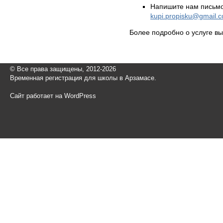
Напишите нам письмо
kupi.propisku@gmail.
Более подробно о услуге в
© Все права защищены, 2012-2026
Временная регистрация для школы в Арзамасе.
Сайт работает на WordPress