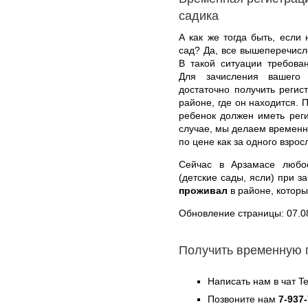
садика
А как же тогда быть, если
сад? Да, все вышеперечисле
В такой ситуации требован
Для зачисления вашего 
достаточно получить реги
районе, где он находится. 
ребенок должен иметь рег
случае, мы делаем временн
по цене как за одного взрос
Сейчас в Арзамасе любо
(детские сады, ясли) при з
проживал
в районе, которы
Обновление страницы: 07.0
Получить временную 
Написать нам в чат T
Позвоните нам
7-937